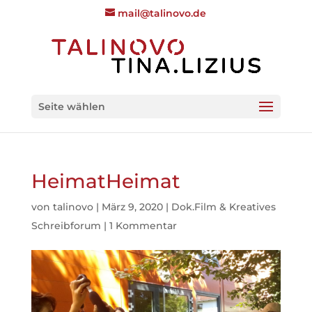
mail@talinovo.de
Seite wählen
HeimatHeimat
von
talinovo
|
März 9, 2020
|
Dok.Film & Kreatives
Schreibforum
|
1 Kommentar