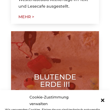
und Lesecafe ausgestellt.
MEHR >
BLUTENDE
ERDE III
Cookie-Zustimmung
MEHR
verwalten
Wir verwenden Cookies. Einige davon sind technisch notwendig,