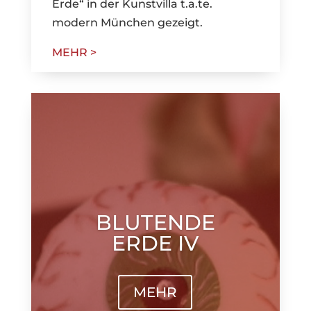
Erde“ in der Kunstvilla t.a.te.
modern München gezeigt.
MEHR >
BLUTENDE
ERDE IV
MEHR