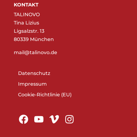
KONTAKT
TALINOVO
Tina Lizius
Ligsalzstr. 13
80339 München
mail@talinovo.de
Datenschutz
Impressum
Cookie-Richtlinie (EU)
Facebook
YouTube
Vimeo
Instagram