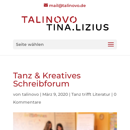
mail@talinovo.de
Seite wählen
Tanz & Kreatives
Schreibforum
von
talinovo
|
März 9, 2020
|
Tanz trifft Literatur
|
0
Kommentare