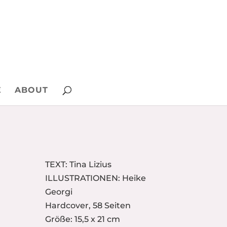
E
ABOUT
TEXT: Tina Lizius
ILLUSTRATIONEN: Heike
Georgi
Hardcover, 58 Seiten
Größe: 15,5 x 21 cm