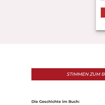
Nus
Gem
Zuc
Wik
STIMMEN ZUM 
Die Geschichte im Buch: