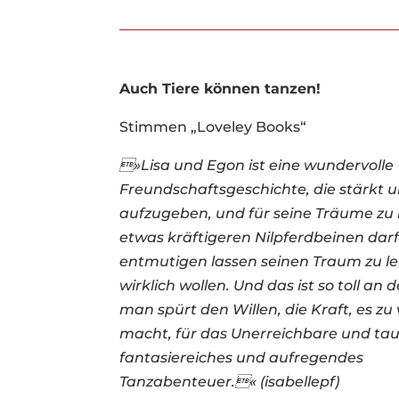
Auch Tiere können tanzen!
Stimmen „Loveley Books“
»Lisa und Egon ist eine wundervolle
Freundschaftsgeschichte, die stärkt
aufzugeben, und für seine Träume zu
etwas kräftigeren Nilpferdbeinen darf
entmutigen lassen seinen Traum zu l
wirklich wollen. Und das ist so toll an
man spürt den Willen, die Kraft, es z
macht, für das Unerreichbare und tauc
fantasiereiches und aufregendes
Tanzabenteuer.«
(isabellepf)