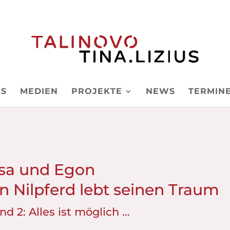
S
MEDIEN
PROJEKTE
NEWS
TERMIN
isa und Egon
in Nilpferd lebt seinen Traum
nd 2: Alles ist möglich …