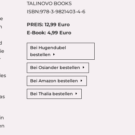
TALINOVO BOOKS
ISBN:978-3-9821403-4-6
te
PREIS: 12,99 Euro
n
E-Book: 4,99 Euro
d
Bei Hugendubel
ie
bestellen
r
Bei Osiander bestellen
les
Bei Amazon bestellen
Bei Thalia bestellen
as
in
en