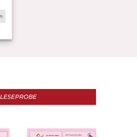
n
LESEPROBE