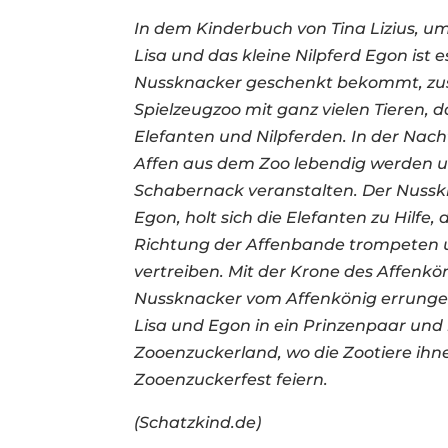
In dem Kinderbuch von Tina Lizius, 
Lisa und das kleine Nilpferd Egon ist es
Nussknacker geschenkt bekommt, z
Spielzeugzoo mit ganz vielen Tieren, d
Elefanten und Nilpferden. In der Nach
Affen aus dem Zoo lebendig werden u
Schabernack veranstalten. Der Nusskn
Egon, holt sich die Elefanten zu Hilfe,
Richtung der Affenbande trompeten 
vertreiben. Mit der Krone des Affenkön
Nussknacker vom Affenkönig errungen
Lisa und Egon in ein Prinzenpaar und 
Zooenzuckerland, wo die Zootiere ihn
Zooenzuckerfest feiern.
(Schatzkind.de)